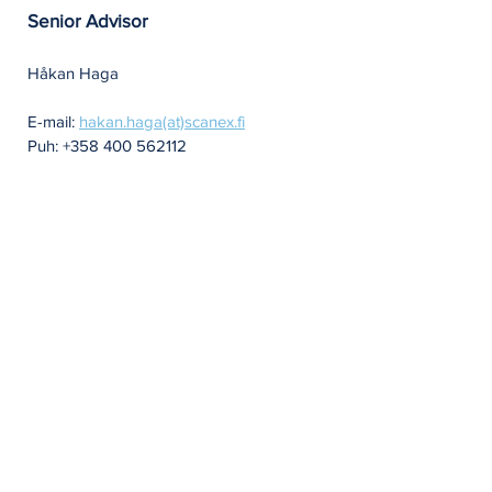
Senior Advisor
Håkan Haga
E-mail:
hakan.haga(at)scanex.fi
Puh: +358 400 562112