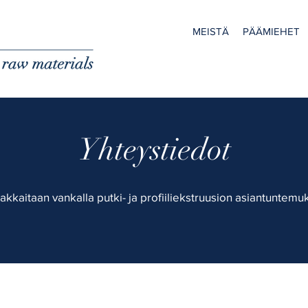
MEISTÄ
PÄÄMIEHET
Yhteystiedot
akkaitaan vankalla putki- ja profiiliekstruusion asiantuntemu