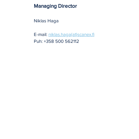
Managing Director
Niklas Haga
E-mail:
niklas.haga(at)scanex.fi
Puh: +358 500 562112